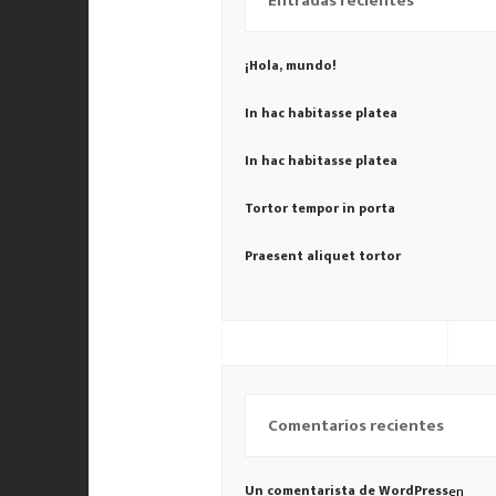
Entradas recientes
¡Hola, mundo!
In hac habitasse platea
In hac habitasse platea
Tortor tempor in porta
Praesent aliquet tortor
Comentarios recientes
Un comentarista de WordPress
en