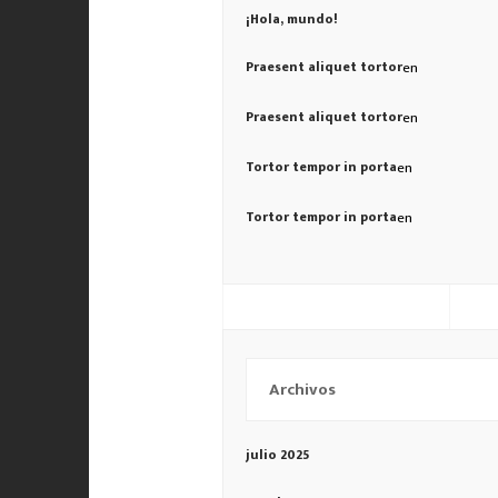
¡Hola, mundo!
Praesent aliquet tortor
en
Praesent aliquet tortor
en
Tortor tempor in porta
en
Tortor tempor in porta
en
Archivos
julio 2025