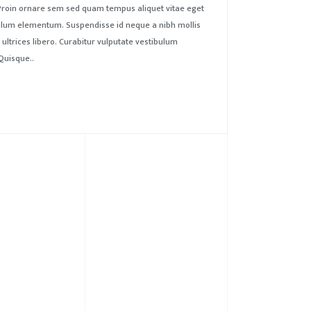
. Proin ornare sem sed quam tempus aliquet vitae eget
tibulum elementum. Suspendisse id neque a nibh mollis
 ultrices libero. Curabitur vulputate vestibulum
Quisque..