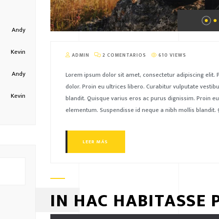
Andy
Kevin
ADMIN
2 COMENTARIOS
610 VIEWS
Andy
Lorem ipsum dolor sit amet, consectetur adipiscing elit
dolor. Proin eu ultrices libero. Curabitur vulputate ves
Kevin
blandit. Quisque varius eros ac purus dignissim. Proin eu
elementum. Suspendisse id neque a nibh mollis blandit. 
LEER MÁS
IN HAC HABITASSE 