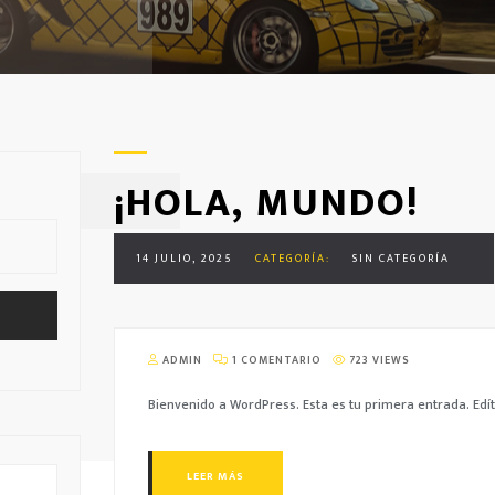
¡HOLA, MUNDO!
14 JULIO, 2025
CATEGORÍA:
SIN CATEGORÍA
ADMIN
1 COMENTARIO
723 VIEWS
Bienvenido a WordPress. Esta es tu primera entrada. Edít
LEER MÁS