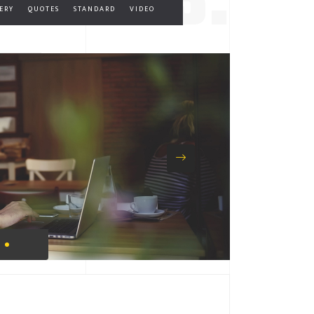
03.
ERY
QUOTES
STANDARD
VIDEO