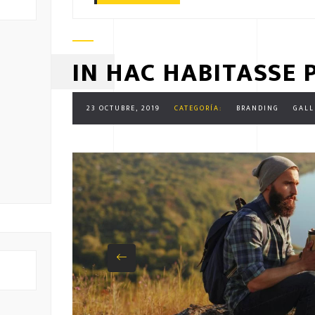
IN HAC HABITASSE 
23 OCTUBRE, 2019
CATEGORÍA:
BRANDING
GALL