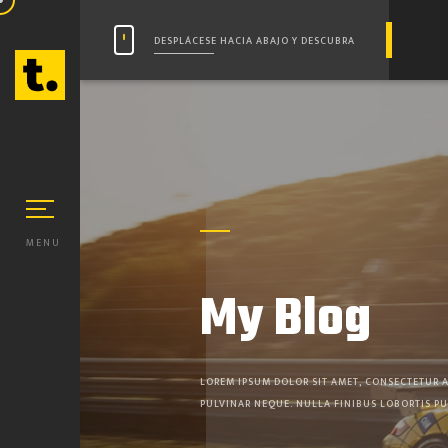
DESPLÁCESE HACIA ABAJO Y DESCUBRA
MENU
My Blog
LOREM IPSUM DOLOR SIT AMET, CONSECTETUR A
PULVINAR NEQUE. NULLA FINIBUS LOBORTIS PU