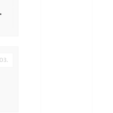
ta
03.