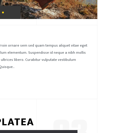
. Proin ornare sem sed quam tempus aliquet vitae eget
tibulum elementum. Suspendisse id neque a nibh mollis
 ultrices libero. Curabitur vulputate vestibulum
Quisque..
PLATEA