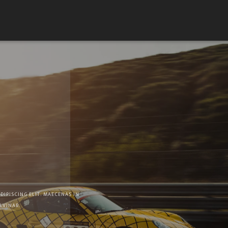
DIPISCING ELIT. MAECENAS IN
LVINAR.