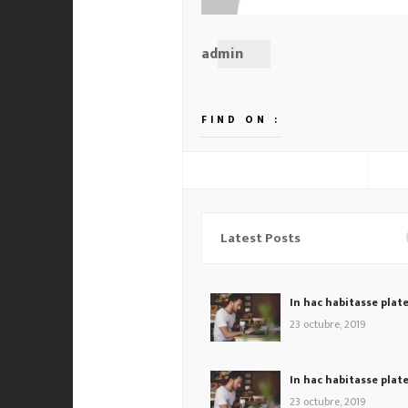
admin
FIND ON :
Latest Posts
In hac habitasse plat
23 octubre, 2019
In hac habitasse plat
23 octubre, 2019