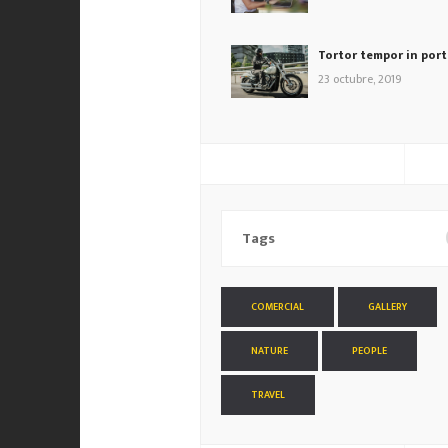
Tortor tempor in por
23 octubre, 2019
Tags
COMERCIAL
GALLERY
NATURE
PEOPLE
TRAVEL