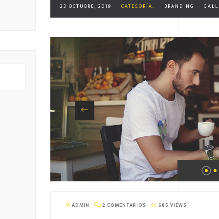
23 OCTUBRE, 2019
CATEGORÍA:
BRANDING
GALL
ADMIN
2 COMENTARIOS
685 VIEWS