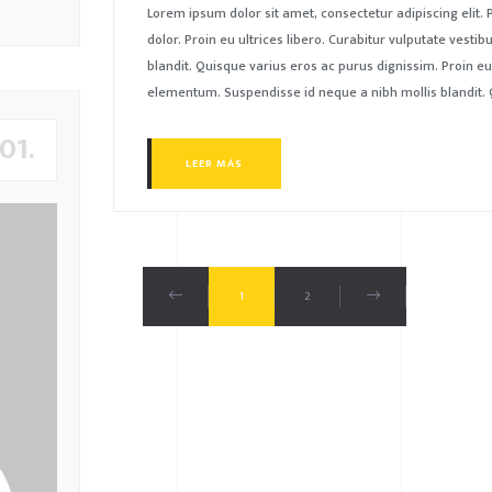
Lorem ipsum dolor sit amet, consectetur adipiscing elit
dolor. Proin eu ultrices libero. Curabitur vulputate ves
blandit. Quisque varius eros ac purus dignissim. Proin eu
elementum. Suspendisse id neque a nibh mollis blandit. 
01.
LEER MÁS
1
2