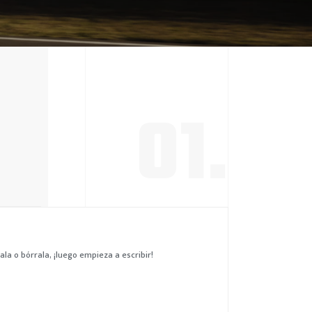
01.
ala o bórrala, ¡luego empieza a escribir!