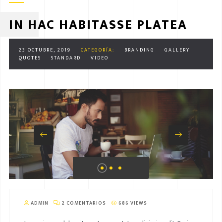
IN HAC HABITASSE PLATEA
23 OCTUBRE, 2019
CATEGORÍA:
BRANDING
GALLERY
QUOTES
STANDARD
VIDEO
ADMIN
2 COMENTARIOS
686 VIEWS