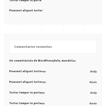
Tortor tempor in porta
Praesent aliquet tortor
Comentarios recientes
Un comentarista de WordPress
¡Hola, mundo!
en
Praesent aliquet tortor
en
Andy
Praesent aliquet tortor
en
Kevin
Tortor tempor in porta
en
Andy
Tortor tempor in porta
en
Kevin