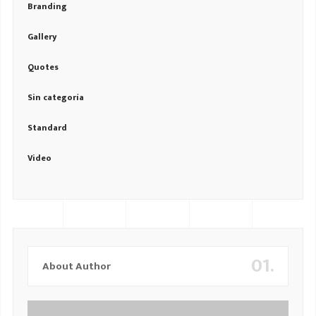
Branding
Gallery
Quotes
Sin categoría
Standard
Video
01.
About Author