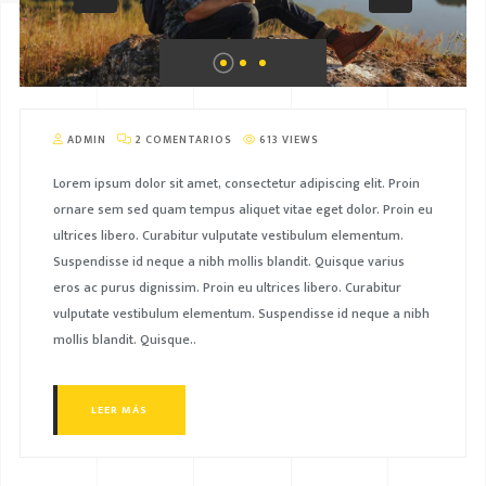
ADMIN
2 COMENTARIOS
613 VIEWS
Lorem ipsum dolor sit amet, consectetur adipiscing elit. Proin
ornare sem sed quam tempus aliquet vitae eget dolor. Proin eu
ultrices libero. Curabitur vulputate vestibulum elementum.
Suspendisse id neque a nibh mollis blandit. Quisque varius
eros ac purus dignissim. Proin eu ultrices libero. Curabitur
vulputate vestibulum elementum. Suspendisse id neque a nibh
mollis blandit. Quisque..
LEER MÁS