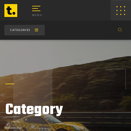
MENU
CATEGORIES
EB WEB DESIGN & DEVELOPMENT
Category
LOUD APPLICATION DEVELOPMENT
RIBECA ECOMMERCE STUDIO
BRANDING