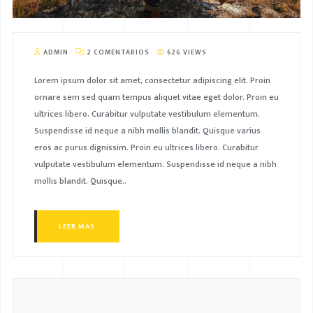
ADMIN
2 COMENTARIOS
626 VIEWS
Lorem ipsum dolor sit amet, consectetur adipiscing elit. Proin
ornare sem sed quam tempus aliquet vitae eget dolor. Proin eu
ultrices libero. Curabitur vulputate vestibulum elementum.
Suspendisse id neque a nibh mollis blandit. Quisque varius
eros ac purus dignissim. Proin eu ultrices libero. Curabitur
vulputate vestibulum elementum. Suspendisse id neque a nibh
mollis blandit. Quisque..
LEER MÁS