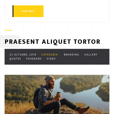
LEER MÁS
PRAESENT ALIQUET TORTOR
23 OCTUBRE, 2019
CATEGORÍA:
BRANDING
GALLERY
QUOTES
STANDARD
VIDEO