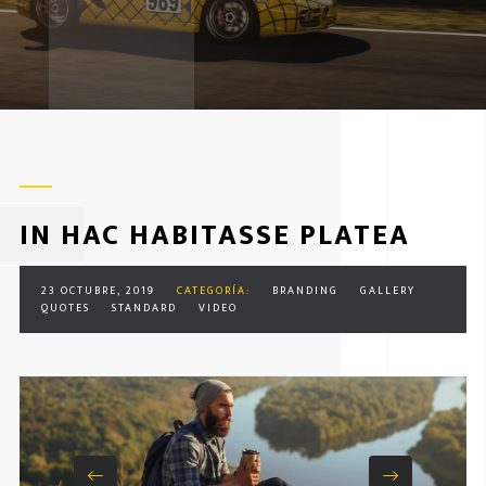
IN HAC HABITASSE PLATEA
23 OCTUBRE, 2019
CATEGORÍA:
BRANDING
GALLERY
QUOTES
STANDARD
VIDEO