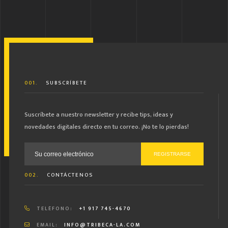
001.
SUBSCRÍBETE
Suscríbete a nuestro newsletter y recibe tips, ideas y
novedades digitales directo en tu correo. ¡No te lo pierdas!
Correo electrónico:
002.
CONTÁCTENOS
TELÉFONO:
+1 917 745-4670
EMAIL:
INFO@TRIBECA-LA.COM