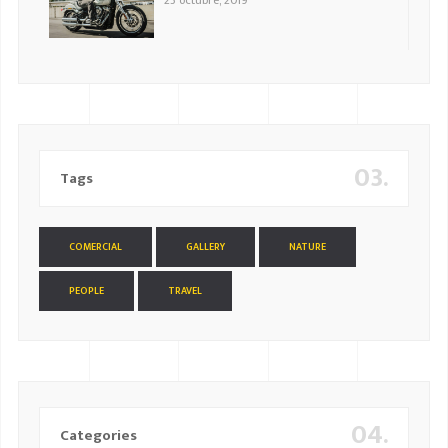
23 octubre, 2019
03.
Tags
COMERCIAL
GALLERY
NATURE
PEOPLE
TRAVEL
04.
Categories