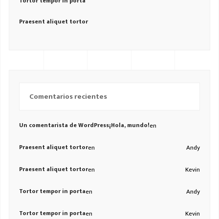
Tortor tempor in porta
Praesent aliquet tortor
Comentarios recientes
Un comentarista de WordPress
¡Hola, mundo!
en
Praesent aliquet tortor
en
Andy
Praesent aliquet tortor
en
Kevin
Tortor tempor in porta
en
Andy
Tortor tempor in porta
en
Kevin