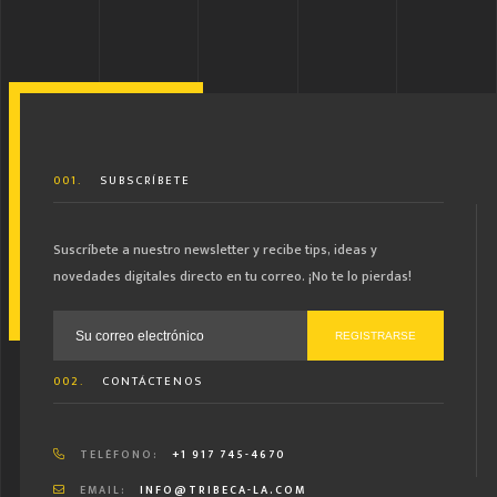
001.
SUBSCRÍBETE
Suscríbete a nuestro newsletter y recibe tips, ideas y
novedades digitales directo en tu correo. ¡No te lo pierdas!
Correo electrónico:
002.
CONTÁCTENOS
TELÉFONO:
+1 917 745-4670
EMAIL:
INFO@TRIBECA-LA.COM