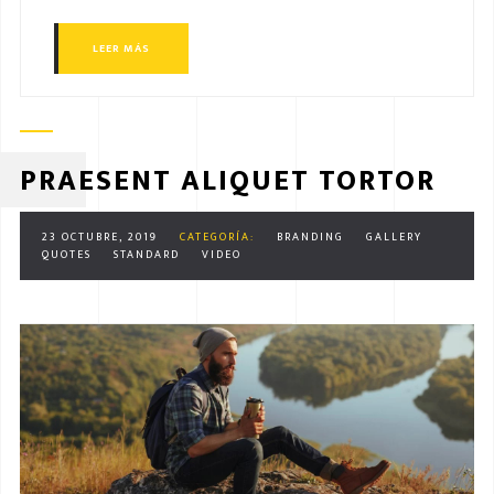
LEER MÁS
PRAESENT ALIQUET TORTOR
23 OCTUBRE, 2019
CATEGORÍA:
BRANDING
GALLERY
QUOTES
STANDARD
VIDEO