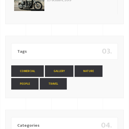
23 octubre, 2019
03.
Tags
COMERCIAL
GALLERY
NATURE
PEOPLE
TRAVEL
04.
Categories