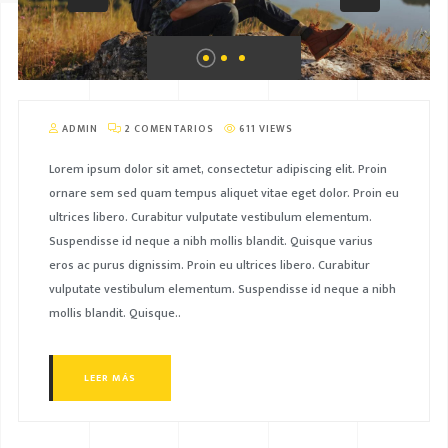
ADMIN
2 COMENTARIOS
611 VIEWS
Lorem ipsum dolor sit amet, consectetur adipiscing elit. Proin
ornare sem sed quam tempus aliquet vitae eget dolor. Proin eu
ultrices libero. Curabitur vulputate vestibulum elementum.
Suspendisse id neque a nibh mollis blandit. Quisque varius
eros ac purus dignissim. Proin eu ultrices libero. Curabitur
vulputate vestibulum elementum. Suspendisse id neque a nibh
mollis blandit. Quisque..
LEER MÁS