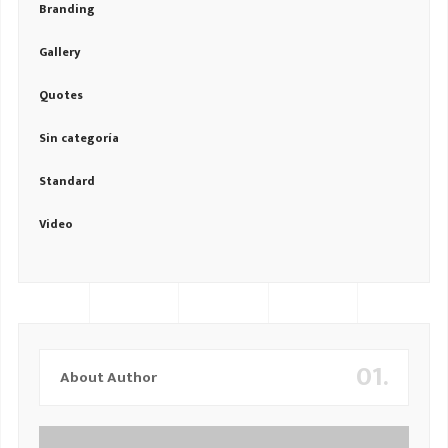
Branding
Gallery
Quotes
Sin categoría
Standard
Video
01.
About Author