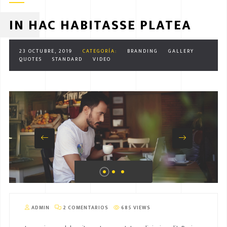
IN HAC HABITASSE PLATEA
23 OCTUBRE, 2019
CATEGORÍA:
BRANDING
GALLERY
QUOTES
STANDARD
VIDEO
ADMIN
2 COMENTARIOS
685 VIEWS