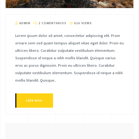
ADMIN
2 COMENTARIOS
626 VIEWS
Lorem ipsum dolor sit amet, consectetur adipiscing elit. Proin
ornare sem sed quam tempus aliquet vitae eget dolor. Proin eu
ultrices libero. Curabitur vulputate vestibulum elementum.
Suspendisse id neque a nibh mollis blandit. Quisque varius
eros ac purus dignissim. Proin eu ultrices libero. Curabitur
vulputate vestibulum elementum. Suspendisse id neque a nibh
mollis blandit. Quisque..
LEER MÁS