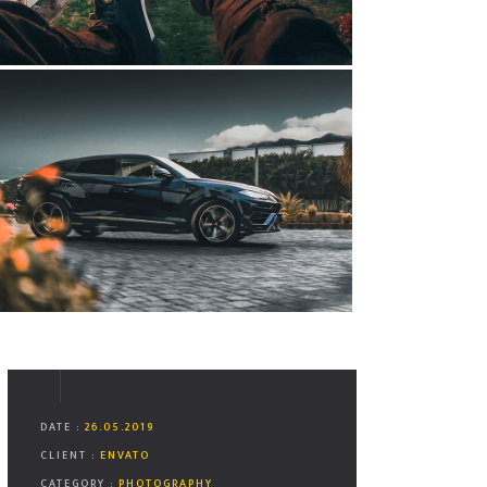
DATE :
26.05.2019
CLIENT :
ENVATO
CATEGORY :
PHOTOGRAPHY