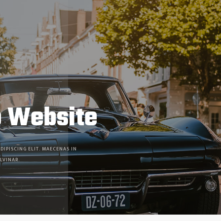
 Website
DIPISCING ELIT. MAECENAS IN
LVINAR.